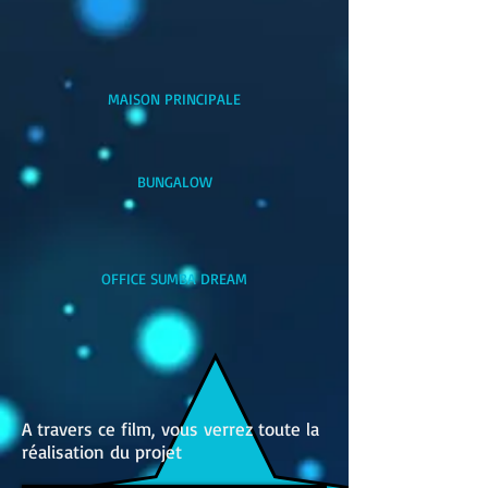
MAISON PRINCIPALE
BUNGALOW
OFFICE SUMBA DREAM
A travers ce film, vous verrez toute la
réalisation du projet