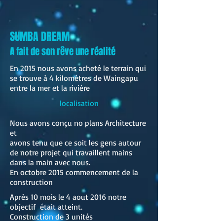
SUMBA DREAM
A fait de son rêve une réalité
En 2015 nous avons acheté le terrain qui
se trouve à 4 kilomètres de Waingapu
entre la mer et la rivière
localisation
Nous avons conçu no plans Architecture
et
avons tenu que ce soit les gens autour
de notre projet qui travaillent mains
dans la main avec nous.
En octobre 2015 commencement de la
construction
Après 10 mois le 4 aout 2016 notre
objectif était atteint.
Construction de 3 unités